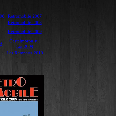
008
Retromobile 2007
Retromobile 2008
Retromobile 2009
Castelmoron sur
9
Lot 2009
Les Remparts 2010